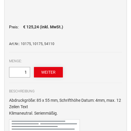
€ 125,24 (inkl. MwSt.)
Preis:
Art.Nr.: 10175, 10175, 54110
MENGE:
BESCHREIBUNG
Abdruckgröße: 85 x 55 mm, Schrifthöhe Datum: 4mm, max. 12
Zeilen Text
Klimaneutral. Serienmäßig.