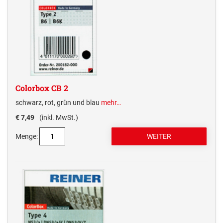
Colorbox CB 2
schwarz, rot, grün und blau
mehr…
€ 7,49
(inkl. MwSt.)
Menge: