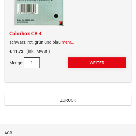
Colorbox CB 4
schwarz, rot, grün und blau
mehr…
€ 11,72
(inkl. MwSt.)
Menge:
ZURÜCK
AGB