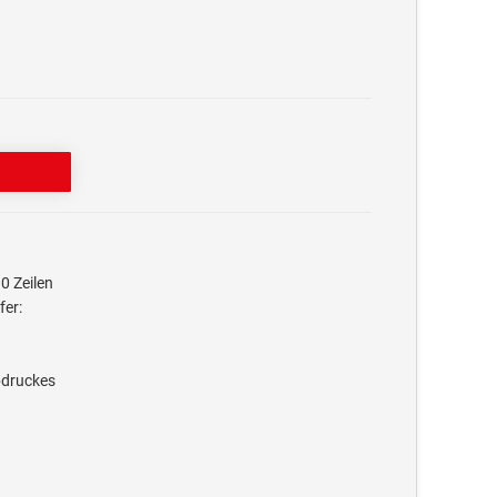
0 Zeilen
fer:
bdruckes