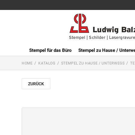
Stempel für das Büro
Stempel zu Hause / Unterw
HOME
KATALOG
STEMPEL ZU HAUSE / UNTERWEGS
TE
ZURÜCK