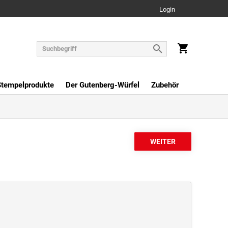
Login
Stempelprodukte
Der Gutenberg-Würfel
Zubehör