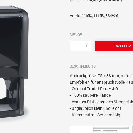
Art.Nr.: 11653, 11653, P34926
MENGE:
BESCHREIBUNG
Abdruckgröße: 75 x 38 mm, max. 1
Empfohlen für anspruchsvolle Käu
- Original Trodat Printy 4.0
- 100% saubere Hände
- exaktes Platzieren des Stempela
- unglaublich klein und leicht
- Klimaneutral. Serienmäßig.