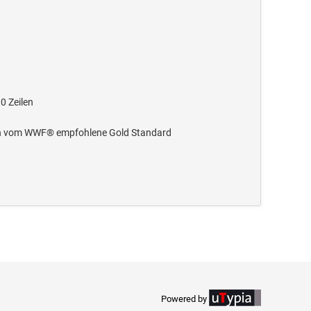
0 Zeilen
n in vom WWF® empfohlene Gold Standard
Powered by