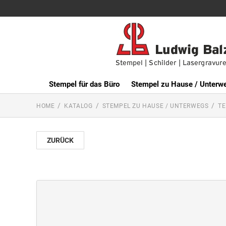
Stempel für das Büro
Stempel zu Hause / Unterw
HOME
KATALOG
STEMPEL ZU HAUSE / UNTERWEGS
TE
ZURÜCK