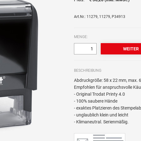
Art.Nr.: 11279, 11279, P34913
MENGE:
BESCHREIBUNG
Abdruckgröße: 58 x 22 mm, max. 6
Empfohlen für anspruchsvolle Käu
- Original Trodat Printy 4.0
- 100% saubere Hände
- exaktes Platzieren des Stempela
- unglaublich klein und leicht
- Klimaneutral. Serienmäßig.