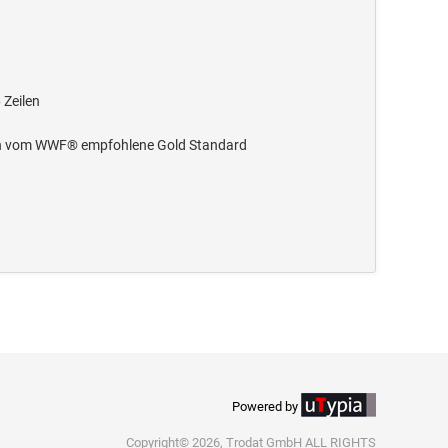
 Zeilen
n in vom WWF® empfohlene Gold Standard
Powered by
Copyright© 2026, Trodat GmbH ALL RIGHTS