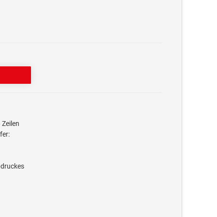
 Zeilen
fer:
bdruckes