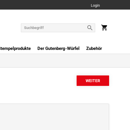
Login
Stempelprodukte
Der Gutenberg-Würfel
Zubehör