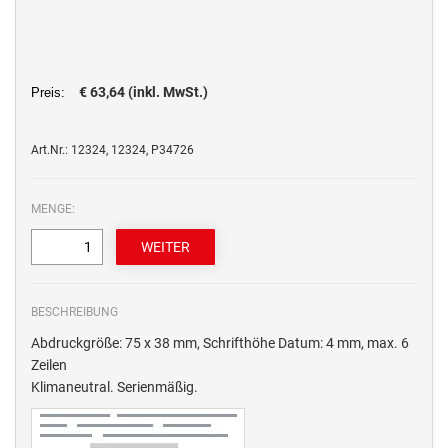
€ 63,64 (inkl. MwSt.)
Preis:
Art.Nr.: 12324, 12324, P34726
MENGE:
BESCHREIBUNG
Abdruckgröße: 75 x 38 mm, Schrifthöhe Datum: 4 mm, max. 6
Zeilen
Klimaneutral. Serienmäßig.