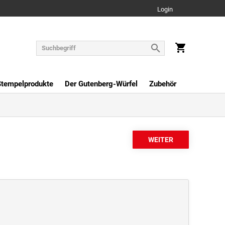
Login
Stempelprodukte
Der Gutenberg-Würfel
Zubehör