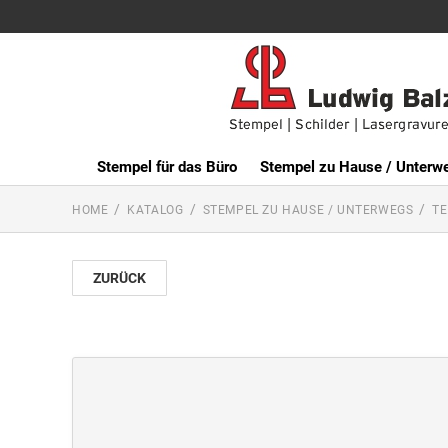
Stempel für das Büro
Stempel zu Hause / Unterw
HOME
KATALOG
STEMPEL ZU HAUSE / UNTERWEGS
TE
ZURÜCK