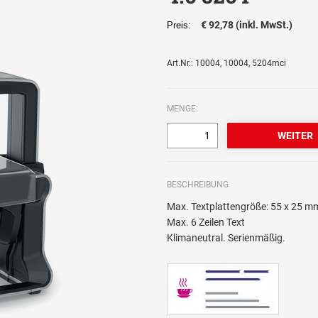
€ 92,78 (inkl. MwSt.)
Preis:
Art.Nr.: 10004, 10004, 5204mci
MENGE:
BESCHREIBUNG
Max. Textplattengröße: 55 x 25 m
Max. 6 Zeilen Text
Klimaneutral. Serienmäßig.