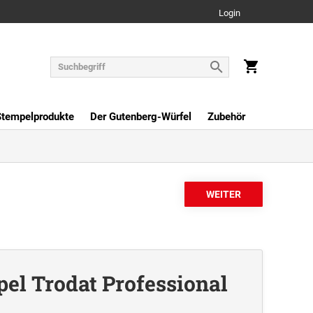
Login
Stempelprodukte
Der Gutenberg-Würfel
Zubehör
el Trodat Professional