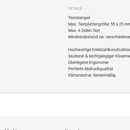
DETAILS
Textstempel
Max. Textplattengröße: 55 x 25 m
Max. 6 Zeilen Text
Mindestabstand zw. verschiedene
Hochwertige Edelstahlkonstruktio
Sauberer & leichtgängiger Kissen
Überlegene Ergonomie
Perfekte Abdruckqualität
Klimaneutral. Serienmäßig.