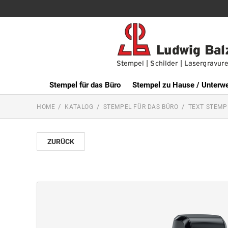
Stempel für das Büro
Stempel zu Hause / Unterw
HOME
KATALOG
STEMPEL FÜR DAS BÜRO
TEXT STEMP
ZURÜCK