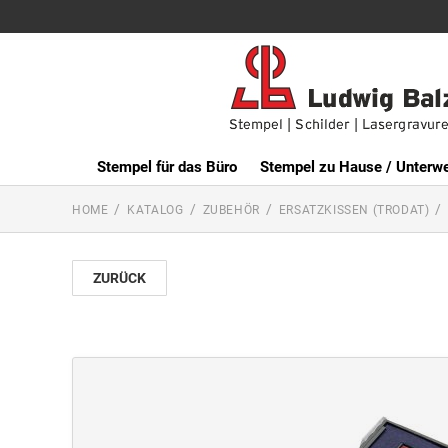
Stempel für das Büro
Stempel zu Hause / Unterw
HOME
KATALOG
ZUBEHÖR
ERSATZKISSEN (TRODAT)
ZURÜCK