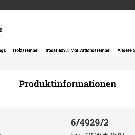
egs
Holzstempel
trodat edy® Motivationsstempel
Andere 
Produktinformationen
6/4929/2
€ 19,24 (inkl. MwSt.)
Preis: