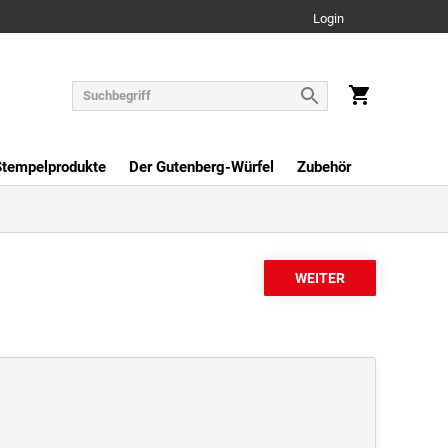
Login
Stempelprodukte
Der Gutenberg-Würfel
Zubehör