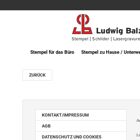
Stempel für das Büro
Stempel zu Hause / Unterw
ZURÜCK
KONTAKT/IMPRESSUM
A
AGB
L
DATENSCHUTZ UND COOKIES