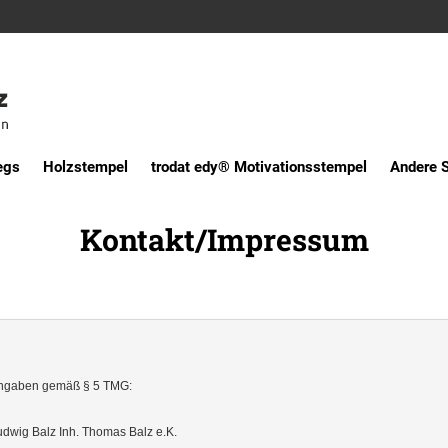
egs
Holzstempel
trodat edy® Motivationsstempel
Andere 
Kontakt/Impressum
ngaben gemäß § 5 TMG:
udwig Balz Inh. Thomas Balz e.K.