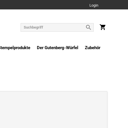
Login
Stempelprodukte
Der Gutenberg-Würfel
Zubehör